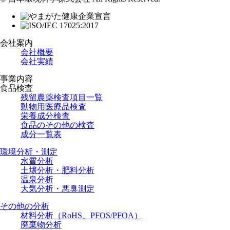
会社案内
会社概要
会社実績
事業内容
食品検査
残留農薬検査項目一覧
動物用医療品検査
栄養成分検査
食品のその他の検査
成分一覧表
環境分析・測定
水質分析
土壌分析・肥料分析
温泉分析
大気分析・悪臭測定
その他の分析
材料分析（RoHS、PFOS/PFOA）
廃棄物分析