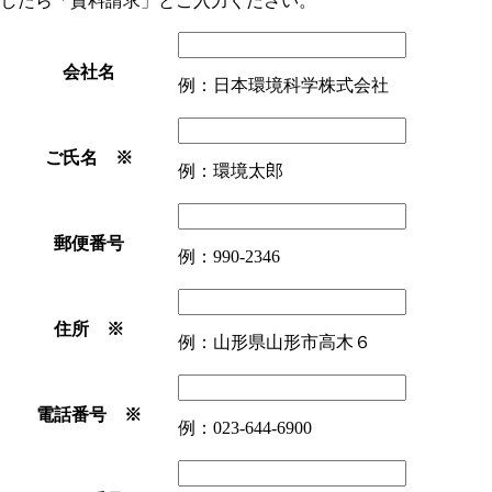
したら「資料請求」とご入力ください。
会社名
例：日本環境科学株式会社
ご氏名 ※
例：環境太郎
郵便番号
例：990-2346
住所 ※
例：山形県山形市高木６
電話番号 ※
例：023-644-6900