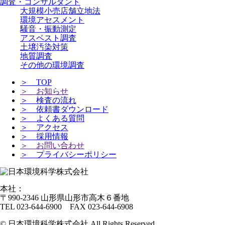
調査・コンサルタント
大規模小売店舗立地法
環境アセスメント
騒音・振動測定
アスベスト調査
土壌汚染対策
地質調査
その他の環境調査
＞ TOP
＞ お知らせ
＞ 検査の流れ
＞ 依頼書ダウンロード
＞ よくある質問
＞ アクセス
＞ 採用情報
＞ お問い合わせ
＞ プライバシーポリシー
本社：
〒990-2346 山形県山形市高木６番地
TEL 023-644-6900 FAX 023-644-6908
© 日本環境科学株式会社 All Rights Reserved.