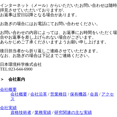
インターネット（メール）からいただいたお問い合わせは随時
拝見させていただいておりますが、
お返事は翌日以降となる場合があります。
お急ぎの場合にはお電話にてお問い合わせください。
お問い合わせの内容によっては、お返事にお時間をいただく場
合やお返事を差し上げられない場合がございます。
あらかじめご了承くださいますようお願い申し上げます。
後日担当者から折り返しご連絡させていただきます。
なお、お急ぎの場合は下記までご連絡ください。
日本環境科学株式会社
TEL:023-644-6900
＞ 会社案内
会社概要
会社概要
/
会社沿革
/
営業種目
/
保有機器
/
会員
/
アクセ
ス
会社実績
資格技術者
/
業務実績
/
研究関連の主な実績