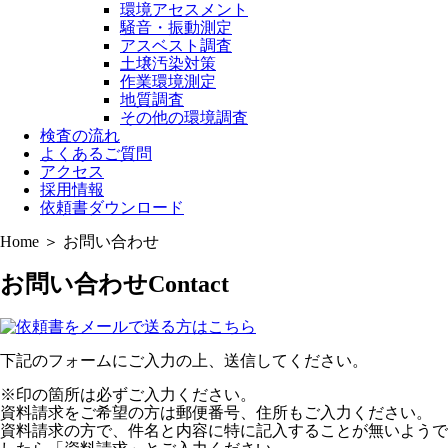
環境アセスメント
騒音・振動測定
アスベスト調査
土壌汚染対策
作業環境測定
地質調査
その他の環境調査
検査の流れ
よくあるご質問
アクセス
採用情報
依頼書ダウンロード
Home ＞ お問い合わせ
お問い合わせ
Contact
下記のフォームにご入力の上、送信してください。
※印の箇所は必ずご入力ください。
資料請求をご希望の方は郵便番号、住所もご入力ください。
資料請求の方で、件名と内容に特に記入することが無いようで