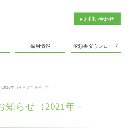
▸ お問い合わせ
採用情報
依頼書ダウンロード
2022年（令和3年‐令和4年））
知らせ（2021年－