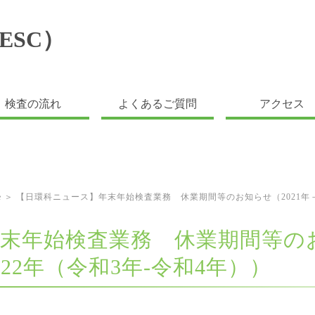
検査の流れ
よくあるご質問
アクセス
me ＞ 【日環科ニュース】年末年始検査業務 休業期間等のお知らせ（2021年－
末年始検査業務 休業期間等のお
022年（令和3年‐令和4年））