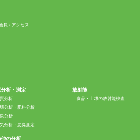
会員
/
アクセス
績
境分析・測定
放射能
質分析
食品・土壌の放射能検査
壌分析・肥料分析
泉分析
気分析・悪臭測定
の他の分析