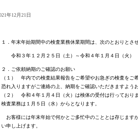
021年12月21日
１．年末年始期間中の検査業務休業期間は、次のとおりとさ
令和３年１２月２５日（土）～令和４年１月４日（火）
２．ご依頼納期のご確認のお願い
（１） 年内での検査結果報告をご希望やお急ぎの検査をご
恐れ入りますがご連絡の上、納期をご確認いただきますよう
（２） 令和４年１月４日（火）は検体の受付は行っており
検査業務は１月５日（水）からとなります。
お客様には年末年始で何かとご多忙中のこととは存じますが
い申し上げます。