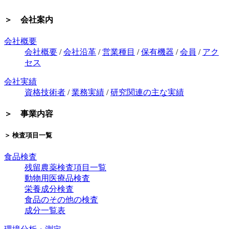
＞ 会社案内
会社概要
会社概要
/
会社沿革
/
営業種目
/
保有機器
/
会員
/
アク
セス
会社実績
資格技術者
/
業務実績
/
研究関連の主な実績
＞ 事業内容
＞ 検査項目一覧
食品検査
残留農薬検査項目一覧
動物用医療品検査
栄養成分検査
食品のその他の検査
成分一覧表