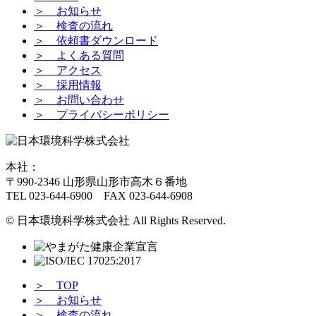
＞ お知らせ
＞ 検査の流れ
＞ 依頼書ダウンロード
＞ よくある質問
＞ アクセス
＞ 採用情報
＞ お問い合わせ
＞ プライバシーポリシー
本社：
〒990-2346 山形県山形市高木６番地
TEL 023-644-6900 FAX 023-644-6908
© 日本環境科学株式会社 All Rights Reserved.
＞ TOP
＞ お知らせ
＞ 検査の流れ