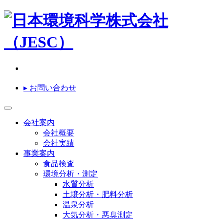
▸ お問い合わせ
会社案内
会社概要
会社実績
事業案内
食品検査
環境分析・測定
水質分析
土壌分析・肥料分析
温泉分析
大気分析・悪臭測定