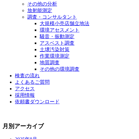
その他の分析
放射能測定
調査・コンサルタント
大規模小売店舗立地法
環境アセスメント
騒音・振動測定
アスベスト調査
土壌汚染対策
作業環境測定
地質調査
その他の環境調査
検査の流れ
よくあるご質問
アクセス
採用情報
依頼書ダウンロード
月別アーカイブ